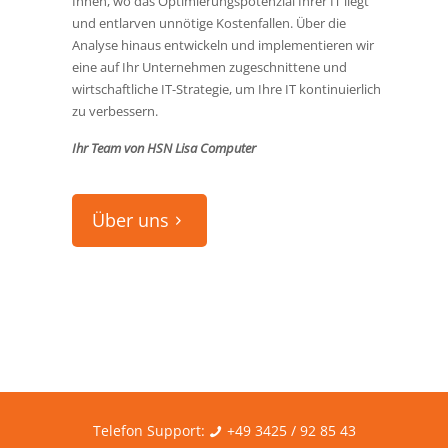
Ihnen, wo das Optimierungspotenzial Ihrer IT liegt
und entlarven unnötige Kostenfallen. Über die
Analyse hinaus entwickeln und implementieren wir
eine auf Ihr Unternehmen zugeschnittene und
wirtschaftliche IT-Strategie, um Ihre IT kontinuierlich
zu verbessern.
Ihr Team von HSN Lisa Computer
Über uns
Telefon Support:
+49 3425 / 92 85 43