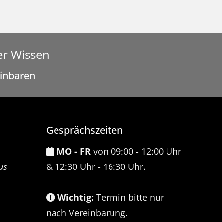
er Wissen
einbaren
Gesprächszeiten
MO - FR
von 09:00 - 12:00 Uhr
us
& 12:30 Uhr - 16:30 Uhr.
Wichtig:
Termin bitte nur
nach Vereinbarung.