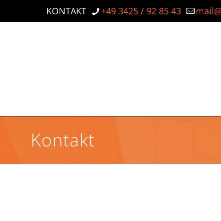
KONTAKT
+49 3425 / 92 85 43
mail@
Kontakt