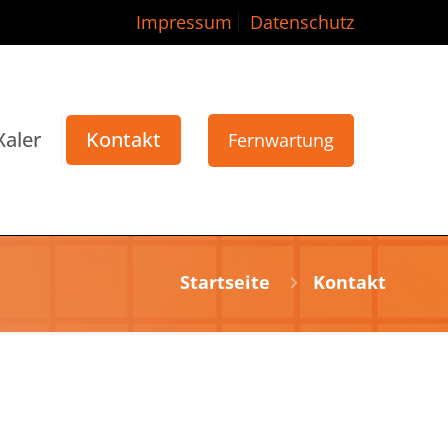
Impressum
Datenschutz
Xaler
Kontakt
Fernwartung
Startseite
Kontakt