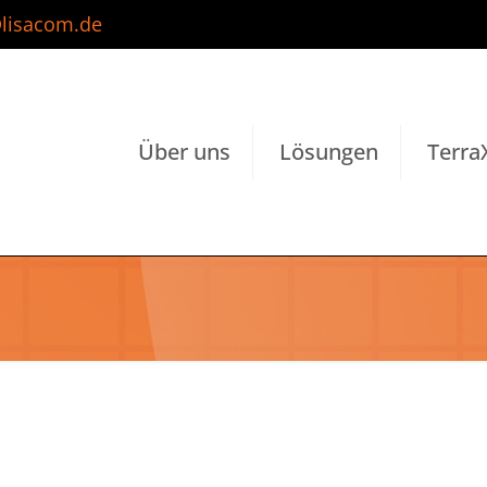
lisacom.de
Über uns
Lösungen
Terra